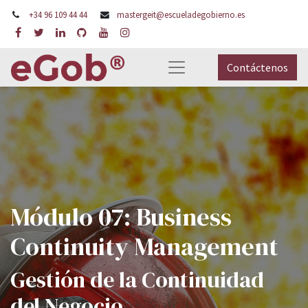
+34 96 109 44 44
mastergeit@escueladegobierno.es
Contáctenos
Módulo 07: Business
Continuity Management
Gestión de la Continuidad
del Negocio