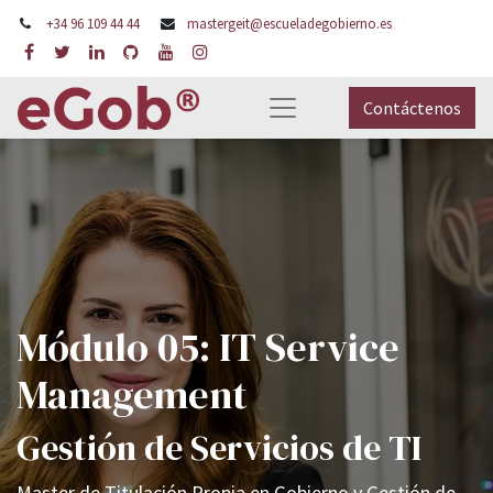
+34 96 109 44 44
mastergeit@escueladegobierno.es
Contáctenos
Módulo 05: IT Service
Management
Gestión de Servicios de TI
Master de Titulación Propia en Gobierno y Gestión de